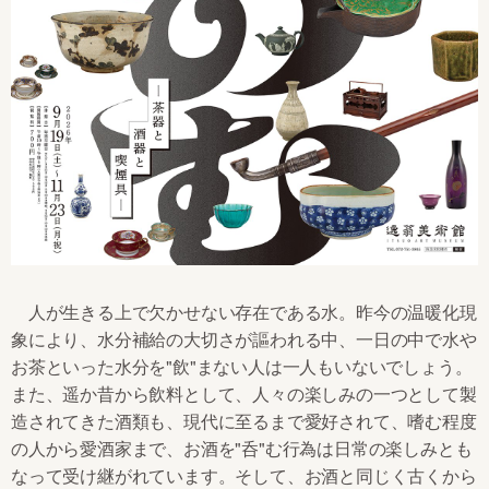
人が生きる上で欠かせない存在である水。昨今の温暖化現
象により、水分補給の大切さが謳われる中、一日の中で水や
お茶といった水分を"飲"まない人は一人もいないでしょう。
また、遥か昔から飲料として、人々の楽しみの一つとして製
造されてきた酒類も、現代に至るまで愛好されて、嗜む程度
の人から愛酒家まで、お酒を"呑"む行為は日常の楽しみとも
なって受け継がれています。そして、お酒と同じく古くから