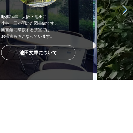
昭和24年、大阪・池田に
小林一三が開いた図書館です。
図書館に隣接する茶室では
お稽古もおこなっています。
池田文庫について