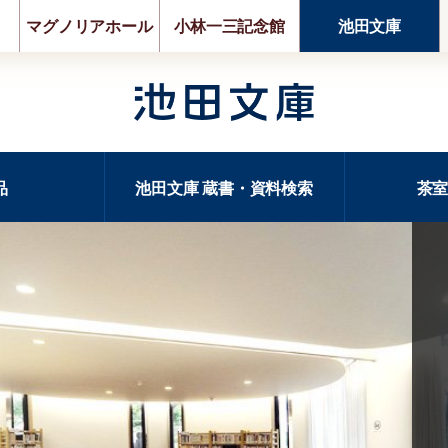
マグノリアホール
小林一三記念館
池田文庫
品
池田文庫 蔵書・資料検索
茶