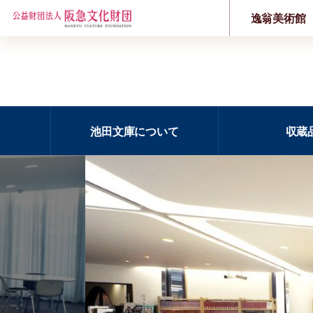
逸翁美術館
池田文庫について
収蔵