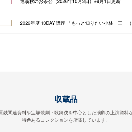
逸翁秋のお茶会（2026年10月3日）※8月1日更新
2026年度 13DAY 講座 「もっと知りたい小林一三」
収蔵品
電鉄関連資料や宝塚歌劇・歌舞伎を中心とした演劇の上演資料
特色あるコレクションを所蔵しています。