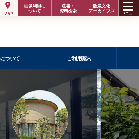
画像利用に
蔵書・
阪急文化
ついて
資料検索
アーカイブズ
メニュー
アクセス
室について
ご利用案内