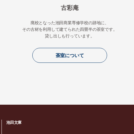
古彩庵
廃校となった池田商業専修学校の跡地に、
その古材を利用して建てられた四畳半の茶室です。
貸し出しも行っています。
茶室について
池田文庫